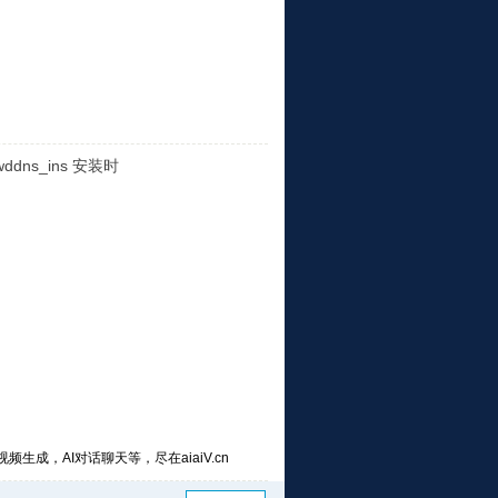
ns_ins 安装时
频生成，AI对话聊天等，尽在aiaiV.cn