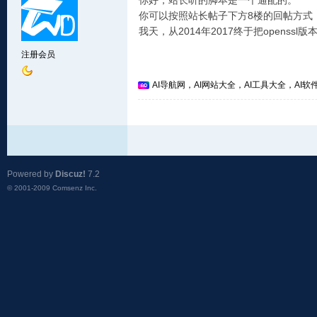
你好，站长听的脚本是一个通配的。
你可以按照站长帖子下方8楼的回帖方式
我天，从2014年2017终于把openssl
注册会员
AI导航网，AI网站大全，AI工具大全，AI软件
Powered by
Discuz!
7.2
© 2001-2009
Comsenz Inc.