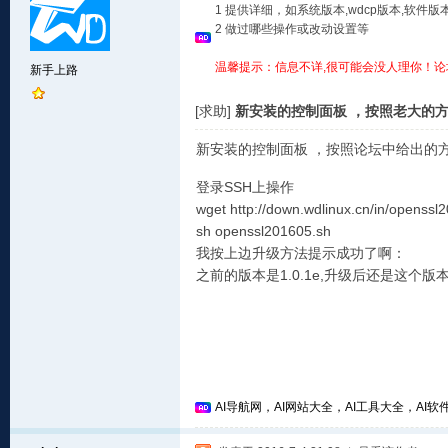
1 提供详细，如系统版本,wdcp版本,软
2 做过哪些操作或改动设置等
温馨提示：信息不详,很可能会没人理你！论
新手上路
[求助]
新安装的控制面板 ，按照老大的方式
新安装的控制面板 ，按照论坛中给出的方
登录SSH上操作
wget http://down.wdlinux.cn/in/openssl
sh openssl201605.sh
我按上边升级方法提示成功了啊：
之前的版本是1.0.1e,升级后还是这
AI导航网，AI网站大全，AI工具大全，AI软件