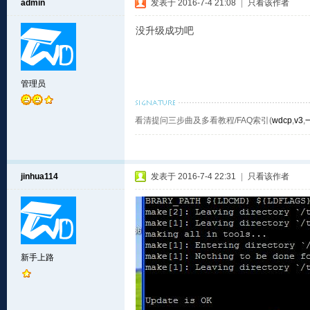
admin
发表于 2016-7-4 21:08
|
只看该作者
没升级成功吧
管理员
看清提问三步曲及多看教程/FAQ索引(
wdcp
,
v3
,
jinhua114
发表于 2016-7-4 22:31
|
只看该作者
新手上路