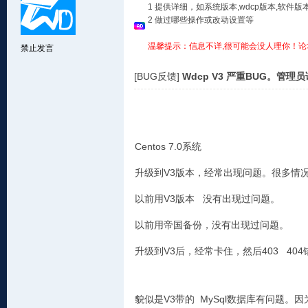
1 提供详细，如系统版本,wdcp版本,软
2 做过哪些操作或改动设置等
温馨提示：信息不详,很可能会没人理你！论
禁止发言
[BUG反馈]
Wdcp V3 严重BUG。管理
Centos 7.0系统
升级到V3版本，经常出现问题。很多情况，打
以前用V3版本 没有出现过问题。
以前用帝国备份，没有出现过问题。
升级到V3后，经常卡住，然后403 404
貌似是V3带的 MySql数据库有问题。