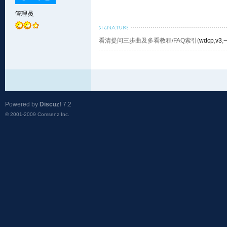
管理员
看清提问三步曲及多看教程/FAQ索引(
wdcp
,
v3
,
Powered by
Discuz!
7.2
© 2001-2009
Comsenz Inc.