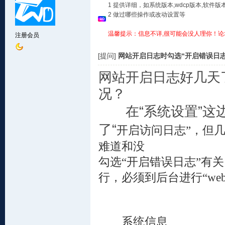
1 提供详细，如系统版本,wdcp版本,软
2 做过哪些操作或改动设置等
温馨提示：信息不详,很可能会没人理你！论
注册会员
[提问]
网站开启日志时勾选“开启错误日志
网站开启日志好几天
况？
在“系统设置”这边
了“
开启访问日志”，但
难道和没
勾选“开启错误日志”有
行，必须到后台进行“we
系统信息