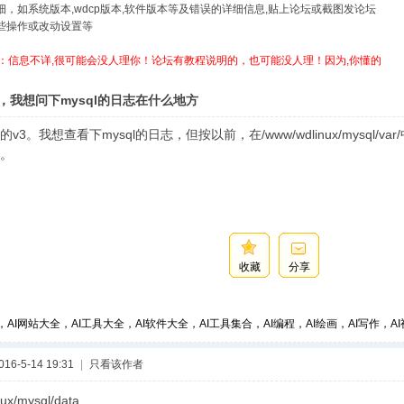
详细，如系统版本,wdcp版本,软件版本等及错误的详细信息,贴上论坛或截图发论坛
哪些操作或改动设置等
：信息不详,很可能会没人理你！论坛有教程说明的，也可能没人理！因为,你懂的
，我想问下mysql的日志在什么地方
v3。我想查看下mysql的日志，但按以前，在/www/wdlinux/mysql/va
。
收藏
分享
，AI网站大全，AI工具大全，AI软件大全，AI工具集合，AI编程，AI绘画，AI写作，AI视
6-5-14 19:31
|
只看该作者
ux/mysql/data