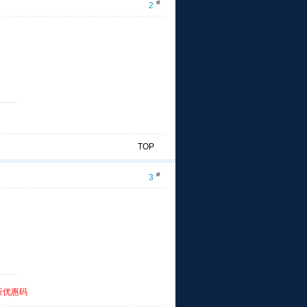
#
2
TOP
#
3
折优惠码