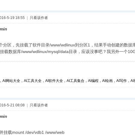
6-5-19 18:55
|
只看该作者
min
区，先挂载了软件目录/www/wdlinux到分区1，结果手动创建的数据库目录/www
载数据库/www/wdlinux/mysql/data目录，应该没事吧？我另外一个
，AI网站大全，AI工具大全，AI软件大全，AI工具集合，AI编程，AI绘画，AI写作，AI视
6-5-21 08:08
|
只看该作者
min
mount /dev/vdb1 /www/web