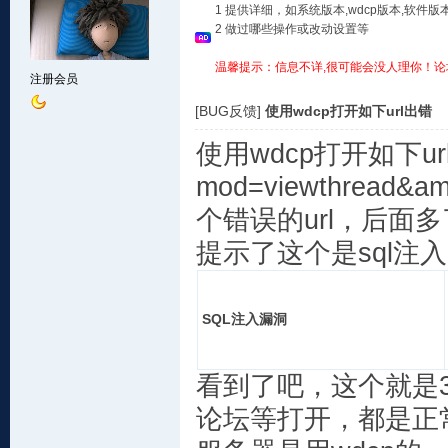
1 提供详细，如系统版本,wdcp版本,软
2 做过哪些操作或改动设置等
温馨提示：信息不详,很可能会没人理你！论
注册会员
[BUG反馈]
使用wdcp打开如下url出错
使用wdcp打开如下url出错，
mod=viewthread
个错误的url，后面
提示了这个是sql注
SQL注入漏洞
看到了吧，这个就是36
论坛等打开，都是正