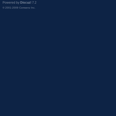
Powered by
Discuz!
7.2
© 2001-2009
Comsenz Inc.