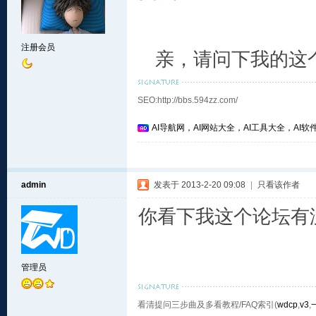
注册会员
亲，请问下我的这
SEO:http://bbs.594zz.com/
AI导航网，AI网站大全，AI工具大全，AI软件
admin
发表于 2013-2-20 09:08
|
只看该作者
你看下我这个论坛有没
管理员
看清提问三步曲及多看教程/FAQ索引(
wdcp
,
v3
,