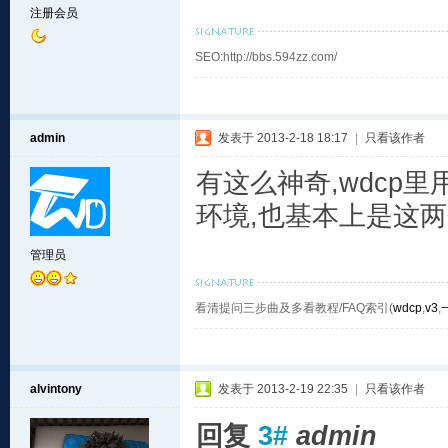
注册会员
SEO:http://bbs.594zz.com/
admin
发表于 2013-2-18 18:17
|
只看该作者
有这么神奇,wdcp里用的
环境,也基本上是这
管理员
看清提问三步曲及多看教程/FAQ索引(
wdcp
,
v3
,
alvintony
发表于 2013-2-19 22:35
|
只看该作者
回复
3#
admin