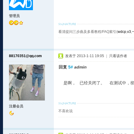
管理员
看清提问三步曲及多看教程/FAQ索引(
wdcp
,
v3
,
88170351@qq.com
发表于 2013-1-11 19:05
|
只看该作者
回复
5#
admin
是啊， 已经关闭了。 在测试中，彻
注册会员
不喜欢说