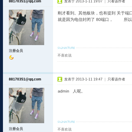
88170351@qq.com
发表于 2013-1-11 19:07
|
只看该作者
刚才看到。其他板块，也有提到 关于端
就是因为电信封闭了 80端口， 所以
注册会员
不喜欢说
88170351@qq.com
发表于 2013-1-11 19:47
|
只看该作者
admin 人呢。
注册会员
不喜欢说