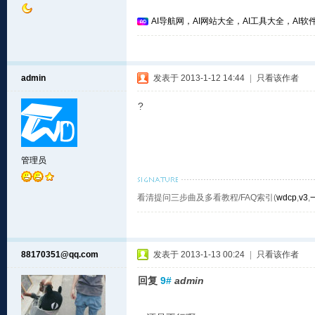
AI导航网，AI网站大全，AI工具大全，AI软件
admin
发表于 2013-1-12 14:44
|
只看该作者
?
管理员
看清提问三步曲及多看教程/FAQ索引(
wdcp
,
v3
,
88170351@qq.com
发表于 2013-1-13 00:24
|
只看该作者
回复
9#
admin