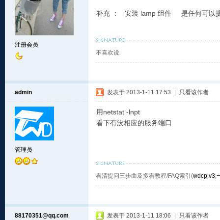
补充 ： 安装 lamp 组件 是任何可以提
注册会员
不喜欢说
admin
发表于 2013-1-11 17:53
|
只看该作者
用netstat -lnpt
看下有没相应的服务端口
管理员
看清提问三步曲及多看教程/FAQ索引(
wdcp
,
v3
,
88170351@qq.com
发表于 2013-1-11 18:06
|
只看该作者