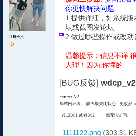
你更快解决问题
1 提供详细，如系统版
坛或截图发论坛
2 做过哪些操作或改动
注册会员
温馨提示：信息不详,
人理！因为,你懂的
[BUG反馈]
wdcp_v2
centos 6.3
局域网环境， 防火墙关闭状态 更改好h
改成801 或者802 都无法访问。 
1111122.png
(303.31 K