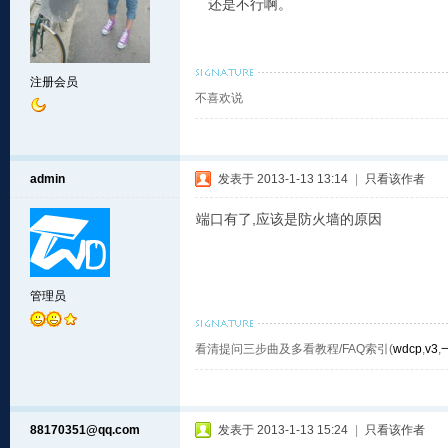
还是不行啊。
注册会员
不喜欢说
admin
发表于 2013-1-13 13:14
|
只看该作者
端口有了,应该是防火墙的原因
管理员
看清提问三步曲及多看教程/FAQ索引(
wdcp
,
v3
,
88170351@qq.com
发表于 2013-1-13 15:24
|
只看该作者