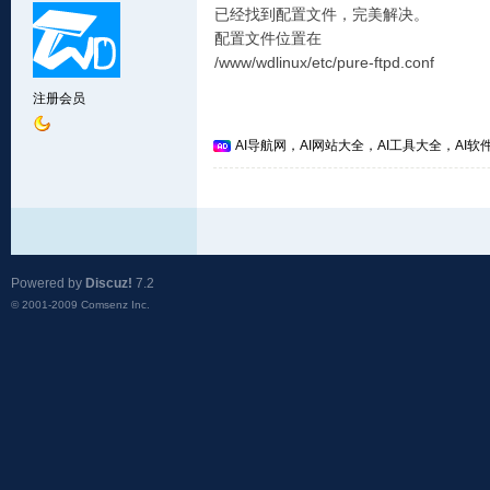
已经找到配置文件，完美解决。
配置文件位置在
/www/wdlinux/etc/pure-ftpd.conf
注册会员
AI导航网，AI网站大全，AI工具大全，AI软件
Powered by
Discuz!
7.2
© 2001-2009
Comsenz Inc.