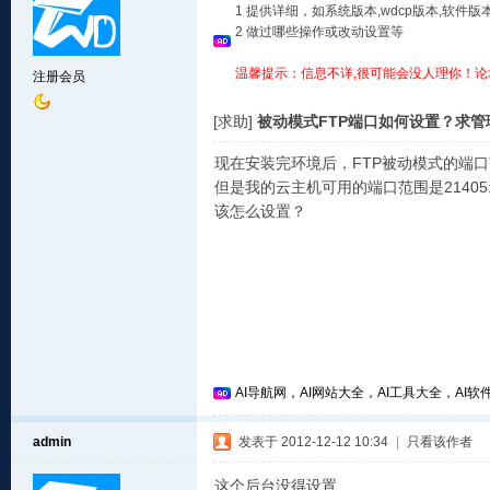
1 提供详细，如系统版本,wdcp版本,软
2 做过哪些操作或改动设置等
温馨提示：信息不详,很可能会没人理你！论
注册会员
[求助]
被动模式FTP端口如何设置？求管
现在安装完环境后，FTP被动模式的端口范围是
但是我的云主机可用的端口范围是21405:
该怎么设置？
AI导航网，AI网站大全，AI工具大全，AI软件
admin
发表于 2012-12-12 10:34
|
只看该作者
这个后台没得设置