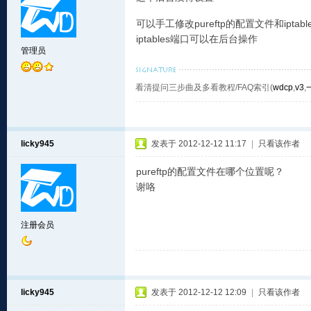
可以手工修改pureftp的配置文件和ipta
iptables端口可以在后台操作
管理员
看清提问三步曲及多看教程/FAQ索引(
wdcp
,
v3
,
licky945
发表于 2012-12-12 11:17
|
只看该作者
pureftp的配置文件在哪个位置呢？
谢咯
注册会员
licky945
发表于 2012-12-12 12:09
|
只看该作者