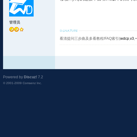
管理员
看清提问三步曲及多看教程/FAQ索引(
wdcp
,
v3
,
Powered by
Discuz!
7.2
© 2001-2009
Comsenz Inc.