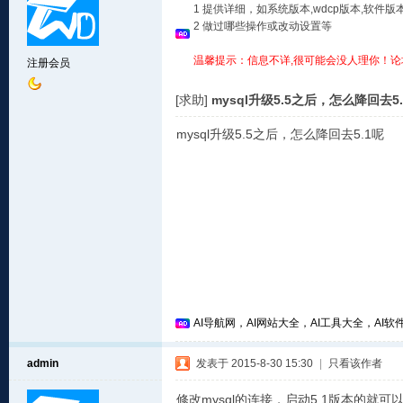
1 提供详细，如系统版本,wdcp版本,软
2 做过哪些操作或改动设置等
温馨提示：信息不详,很可能会没人理你！论
注册会员
[求助]
mysql升级5.5之后，怎么降回去5
mysql升级5.5之后，怎么降回去5.1呢
AI导航网，AI网站大全，AI工具大全，AI软件
admin
发表于 2015-8-30 15:30
|
只看该作者
修改mysql的连接，启动5.1版本的就可