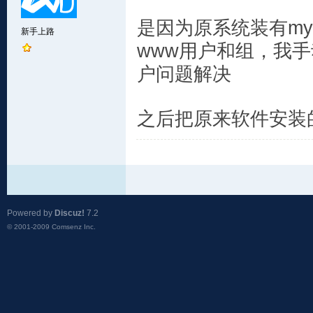
是因为原系统装有mysq
新手上路
www用户和组，我手动改了
户问题解决
之后把原来软件安装
Powered by
Discuz!
7.2
© 2001-2009
Comsenz Inc.