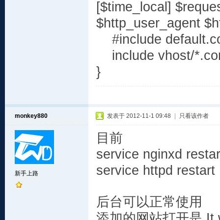
[$time_local] $reque
$http_user_agent $h
#include default.co
include vhost/*.co
}
monkey880
发表于 2012-11-1 09:48
|
只看该作者
目前
service nginxd res
service httpd res
新手上路
后台可以正常使用
添加的网站打开是 It w