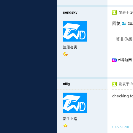
sendsky
发表于 201
回复
3#
15
莫非你想
注册会员
AI导航网
niiig
发表于 201
checking 
新手上路