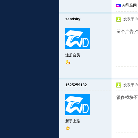
AI导航网
sendsky
发表于 201
留个广告,个
注册会员
1525259132
发表于 201
很多模块不
新手上路