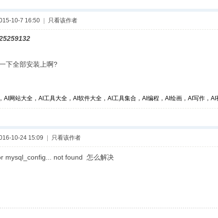
5-10-7 16:50
|
只看该作者
25259132
一下全部安装上啊?
，AI网站大全，AI工具大全，AI软件大全，AI工具集合，AI编程，AI绘画，AI写作，AI视
6-10-24 15:09
|
只看该作者
for mysql_config... not found 怎么解决