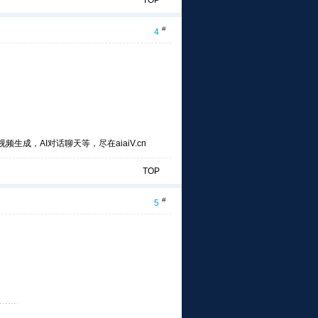
TOP
#
4
频生成，AI对话聊天等，尽在aiaiV.cn
TOP
#
5