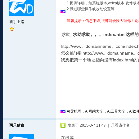
1 提供详细，如系统版本,wdcp版本,软
2 做过哪些操作或改动设置等
温馨提示：信息不详,很可能会没人理你！论
新手上路
[求助]
求助求助。。。index.html这
http://www。domainname。com/index.h
怎么跳转到http://www。domainname。c
我想把第一个地址指向没有index.html
AI导航网，AI网站大全，AI工具大全，AI软件
两只豺狼
发表于 2015-3-7 11:47
|
只看该作者
在线等。。。。