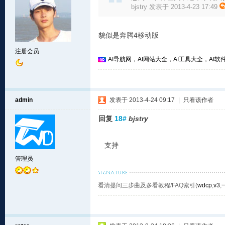
bjstry 发表于 2013-4-23 17:49
貌似是奔腾4移动版
注册会员
AI导航网，AI网站大全，AI工具大全，AI软件
admin
发表于 2013-4-24 09:17
|
只看该作者
回复
18#
bjstry
支持
管理员
看清提问三步曲及多看教程/FAQ索引(
wdcp
,
v3
,