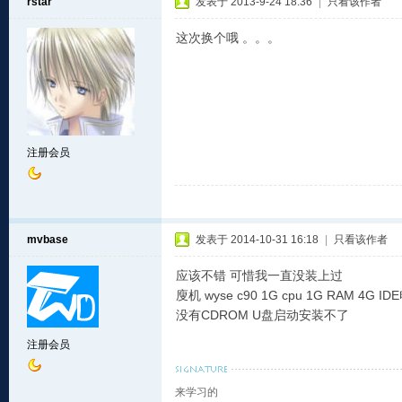
rstar
发表于 2013-9-24 18:36
|
只看该作者
这次换个哦 。。。
注册会员
mvbase
发表于 2014-10-31 16:18
|
只看该作者
应该不错 可惜我一直没装上过
廋机 wyse c90 1G cpu 1G RAM 4G 
没有CDROM U盘启动安装不了
注册会员
来学习的