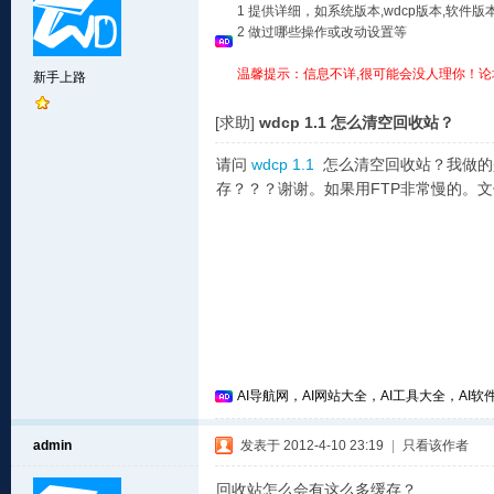
1 提供详细，如系统版本,wdcp版本,软
2 做过哪些操作或改动设置等
温馨提示：信息不详,很可能会没人理你！论
新手上路
[求助]
wdcp 1.1 怎么清空回收站？
请问
wdcp 1.1
怎么清空回收站？我做的
存？？？谢谢。如果用FTP非常慢的。
AI导航网，AI网站大全，AI工具大全，AI软件
admin
发表于 2012-4-10 23:19
|
只看该作者
回收站怎么会有这么多缓存？