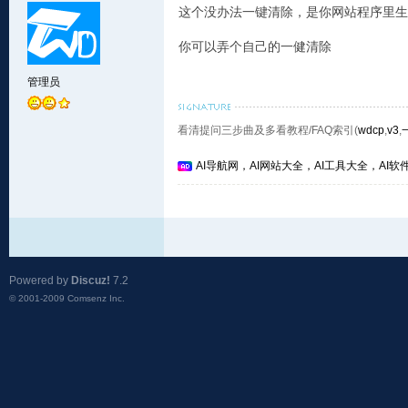
这个没办法一键清除，是你网站程序里生
你可以弄个自己的一健清除
管理员
看清提问三步曲及多看教程/FAQ索引(
wdcp
,
v3
,
AI导航网，AI网站大全，AI工具大全，AI软件
Powered by
Discuz!
7.2
© 2001-2009
Comsenz Inc.