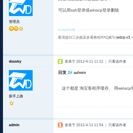
可以用ssh登录或winscp登录删除
管理员
看清提问三步曲及多看教程/FAQ索引(
wdcp
,
v3
,
dousky
发表于 2012-4-11 11:12
|
只看该作者
回复
2#
admin
这个都是 淘宝客程序缓存。 用wins
新手上路
admin
发表于 2012-4-11 11:54
|
只看该作者