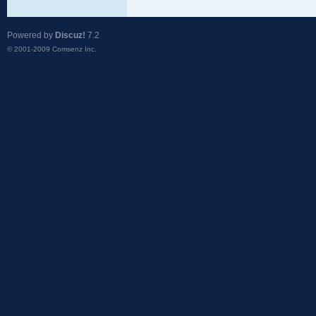
Powered by
Discuz!
7.2
© 2001-2009
Comsenz Inc.