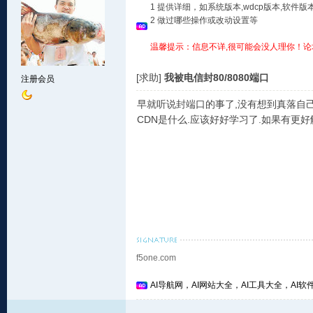
1 提供详细，如系统版本,wdcp版本,软
2 做过哪些操作或改动设置等
温馨提示：信息不详,很可能会没人理你！论
[求助]
我被电信封80/8080端口
注册会员
早就听说封端口的事了,没有想到真落自己
CDN是什么.应该好好学习了.如果有更好
f5one.com
AI导航网，AI网站大全，AI工具大全，AI软件