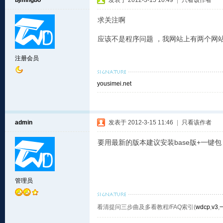
bjmingbo
发表于 2012-3-15 10:49
|
只看该作者
求关注啊
应该不是程序问题 ，我网站上有两个网站 di
注册会员
yousimei.net
admin
发表于 2012-3-15 11:46
|
只看该作者
要用最新的版本建议安装base版+一键包
管理员
看清提问三步曲及多看教程/FAQ索引(
wdcp
,
v3
,