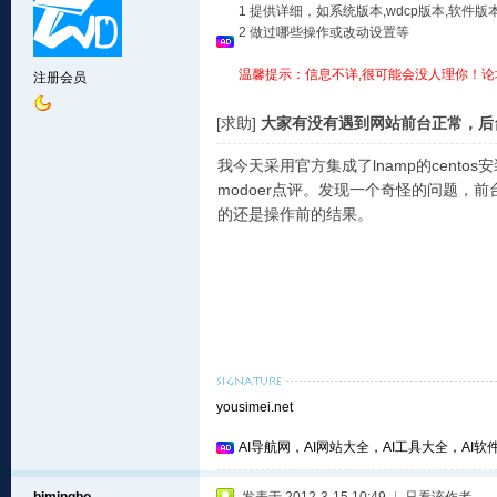
1 提供详细，如系统版本,wdcp版本,软
2 做过哪些操作或改动设置等
温馨提示：信息不详,很可能会没人理你！论
注册会员
[求助]
大家有没有遇到网站前台正常，后
我今天采用官方集成了lnamp的centos
modoer点评。发现一个奇怪的问题
的还是操作前的结果。
yousimei.net
AI导航网，AI网站大全，AI工具大全，AI软件