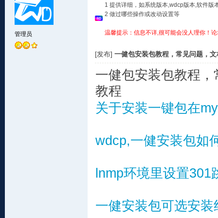
1 提供详细，如系统版本,wdcp版本,软
2 做过哪些操作或改动设置等
温馨提示：信息不详,很可能会没人理你！论
管理员
[发布]
一健包安装包教程，常见问题，文档
一健包安装包教程，
教程
关于安装一键包在mys
wdcp,一健安装包如
lnmp环境里设置3
一健安装包可选安装