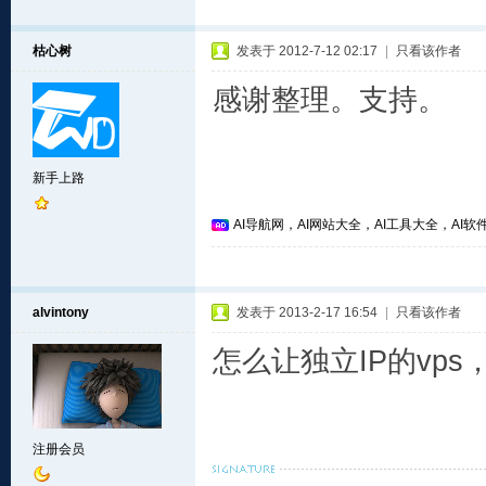
枯心树
发表于 2012-7-12 02:17
|
只看该作者
感谢整理。支持。
新手上路
AI导航网，AI网站大全，AI工具大全，AI软件
alvintony
发表于 2013-2-17 16:54
|
只看该作者
怎么让独立IP的vp
注册会员