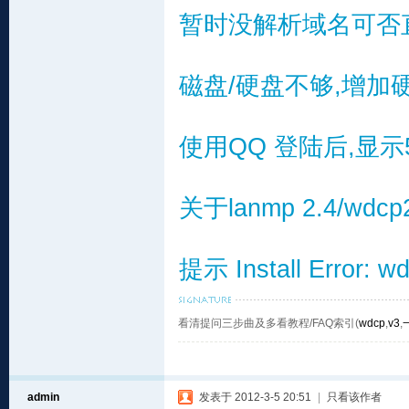
暂时没解析域名可否直
磁盘/硬盘不够,增加
使用QQ 登陆后,显示50
关于lanmp 2.4/w
提示 Install Error:
看清提问三步曲及多看教程/FAQ索引(
wdcp
,
v3
,
admin
发表于 2012-3-5 20:51
|
只看该作者