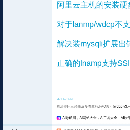
阿里云主机的安装硬
对于lanmp/wdcp
解决装mysqli扩展
正确的lnamp支持SS
看清提问三步曲及多看教程/FAQ索引(
wdcp
,
v3
,
AI导航网，AI网站大全，AI工具大全，AI软件