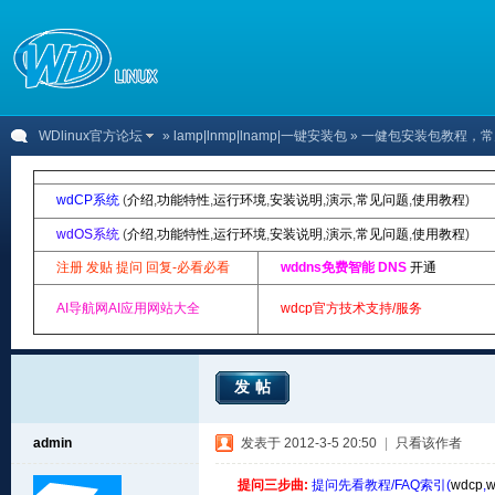
WDlinux官方论坛
»
lamp|lnmp|lnamp|一键安装包
» 一健包安装包教程，常
wdCP系统
(
介绍
,
功能特性
,
运行环境
,
安装说明
,
演示
,
常见问题
,
使用教程
)
wdOS系统
(
介绍
,
功能特性
,
运行环境
,
安装说明
,
演示
,
常见问题
,
使用教程
)
注册 发贴 提问 回复-必看必看
wddns免费智能 DNS
开通
AI导航网AI应用网站大全
wdcp官方技术支持/服务
发帖
admin
发表于 2012-3-5 20:50
|
只看该作者
提问三步曲:
提问先看教程/FAQ索引(
wdcp
,
w