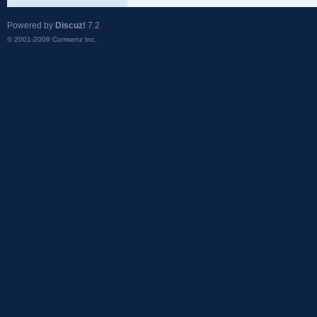
Powered by
Discuz!
7.2
© 2001-2009
Comsenz Inc.