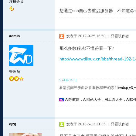
注册会员
想通过ssh自己去重启服务器，不知道
admin
发表于 2012-9-25 16:50
|
只看该作者
那么多教程,都不懂得看一下?
http://www.wdlinux.cn/bbs/thread-192-1
管理员
看清提问三步曲及多看教程/FAQ索引(
wdcp
,
v3
,
AI导航网，AI网站大全，AI工具大全，AI软件
djzg
发表于 2013-5-13 21:35
|
只看该作者