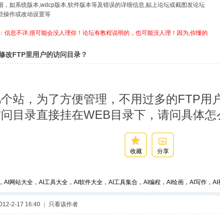
详细，如系统版本,wdcp版本,软件版本等及错误的详细信息,贴上论坛或截图发论坛
哪些操作或改动设置等
：信息不详,很可能会没人理你！论坛有教程说明的，也可能没人理！因为,你懂的
修改FTP里用户的访问目录？
个站，为了方便管理，不用过多的FTP用户
访问目录直接挂在WEB目录下，请问具体怎
收藏
分享
，AI网站大全，AI工具大全，AI软件大全，AI工具集合，AI编程，AI绘画，AI写作，AI视
2-2-17 16:40
|
只看该作者