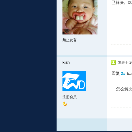
已解决。00
禁止发言
kiah
发表于 201
回复
2#
ti
怎么解决
注册会员