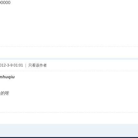
0000
2-3-9 01:01
|
只看该作者
anhuqiu
的呀