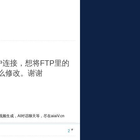
连接，想将FTP里的
么修改。谢谢
频生成，AI对话聊天等，尽在aiaiV.cn
#
2