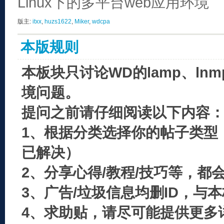
Linux下的多平台web应用环境
版主:
itxx
,
huzs1622
,
Miker
,
wdcpa
本版规则
本板块只讨论WD的lamp、ln
境问题。
提问之前请仔细阅读以下内容
1、根据分类选择你的帖子类型
已解决）
2、分享心得/教程/技巧等，都
3、广告/垃圾信息均删ID，与
4、求助贴，请尽可能提供更多