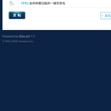
[
求助
]
如何卸载旧版的一键安装包
发帖
返回
Powered by
Discuz!
7.2
© 2001-2009
Comsenz Inc.