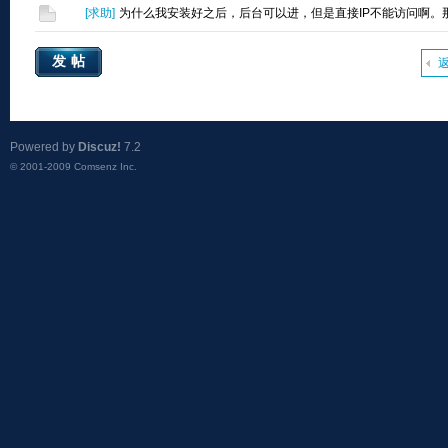
[
求助
]
为什么我安装好之后，后台可以进，但是直接IP不能访问啊。
发帖
Powered by
Discuz!
7.2
© 2001-2009
Comsenz Inc.