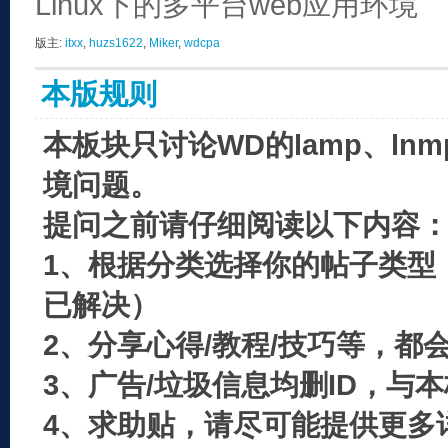
Linux下的多平台web应用环境
版主:
itxx
,
huzs1622
,
Miker
,
wdcpa
本版规则
本板块只讨论WD的lamp、ln
境问题。
提问之前请仔细阅读以下内容
1、根据分类选择你的帖子类型
已解决）
2、分享心得/教程/技巧等，都
3、广告/垃圾信息均删ID，与
4、求助贴，请尽可能提供更多