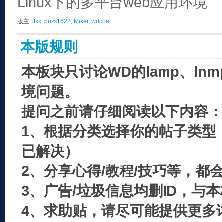
Linux下的多平台web应用环境
版主:
itxx
,
huzs1622
,
Miker
,
wdcpa
本版规则
本板块只讨论WD的lamp、ln
境问题。
提问之前请仔细阅读以下内容
1、根据分类选择你的帖子类型
已解决）
2、分享心得/教程/技巧等，都
3、广告/垃圾信息均删ID，与
4、求助贴，请尽可能提供更多