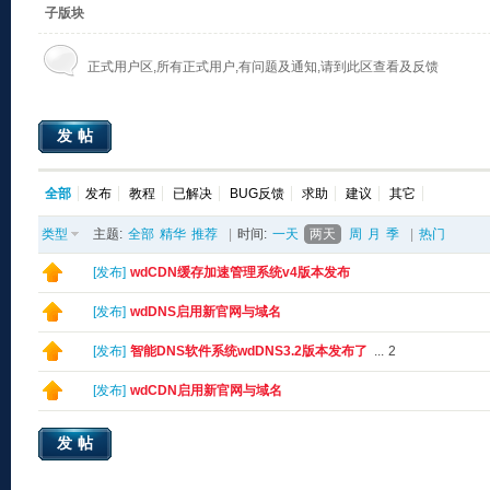
子版块
正式用户区,所有正式用户,有问题及通知,请到此区查看及反馈
发帖
全部
发布
教程
已解决
BUG反馈
求助
建议
其它
类型
主题:
全部
精华
推荐
|
时间:
一天
两天
周
月
季
|
热门
[
发布
]
wdCDN缓存加速管理系统v4版本发布
[
发布
]
wdDNS启用新官网与域名
[
发布
]
智能DNS软件系统wdDNS3.2版本发布了
...
2
[
发布
]
wdCDN启用新官网与域名
发帖