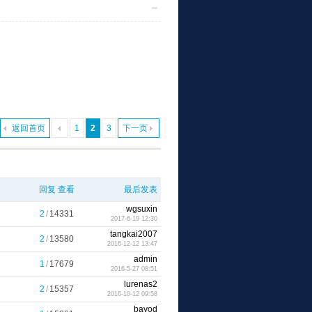
返回首页
1
2
3
下一页
回复
查看
最后发表
wgsuxin
2
/
14331
2017-6-19 12:30
tangkai2007
2
/
13580
2016-12-12 13:47
admin
1
/
17679
2016-5-27 08:51
lurenas2
2
/
15357
2016-10-12 09:58
bayod