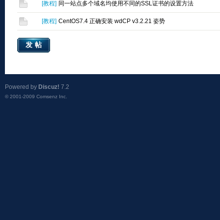
[
教程
]
同一站点多个域名均使用不同的SSL证书的设置方法
[
教程
]
CentOS7.4 正确安装 wdCP v3.2.21 姿势
发帖
Powered by
Discuz!
7.2
© 2001-2009
Comsenz Inc.